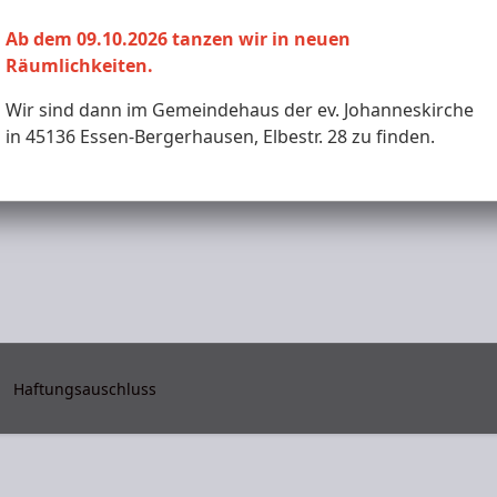
Monat
Woche
Monat
Ab dem 09.10.2026 tanzen wir in neuen
Räumlichkeiten.
Mittwoch, 03. Dezember 2025
Wir sind dann im Gemeindehaus der ev. Johanneskirche
in 45136 Essen-Bergerhausen, Elbestr. 28 zu finden.
Haftungsauschluss