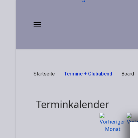
Startseite
Termine + Clubabend
Board
Terminkalender