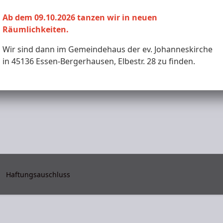
Monat
Woche
Monat
Ab dem 09.10.2026 tanzen wir in neuen
Räumlichkeiten.
Donnerstag, 18. Dezember 2025
Wir sind dann im Gemeindehaus der ev. Johanneskirche
in 45136 Essen-Bergerhausen, Elbestr. 28 zu finden.
Haftungsauschluss