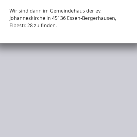
Wir sind dann im Gemeindehaus der ev.
Johanneskirche in 45136 Essen-Bergerhausen,
Elbestr. 28 zu finden.
Kontakt
Anfahrt
Impressum
Datenschutz
Haftungsauschluss