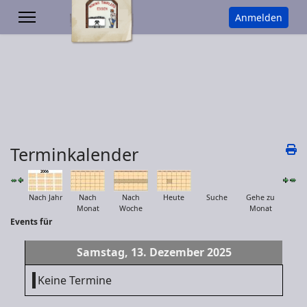
Anmelden
Terminkalender
Nach Jahr
Nach
Nach
Heute
Suche
Gehe zu
Monat
Woche
Monat
Events für
Samstag, 13. Dezember 2025
Keine Termine