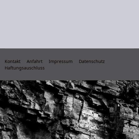
Kontakt
Anfahrt
Impressum
Datenschutz
Haftungsauschluss