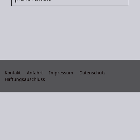
Kontakt
Anfahrt
Impressum
Datenschutz
Haftungsauschluss