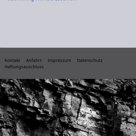
Kontakt
Anfahrt
Impressum
Datenschutz
Haftungsauschluss