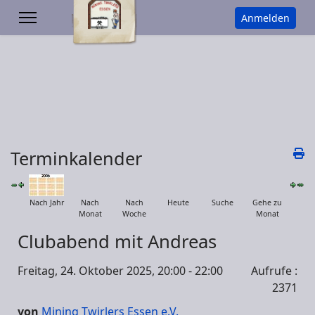
Anmelden
Terminkalender
Nach Jahr
Nach
Nach
Heute
Suche
Gehe zu
Monat
Woche
Monat
Clubabend mit Andreas
Freitag, 24. Oktober 2025, 20:00 - 22:00
Aufrufe
:
2371
von
Mining Twirlers Essen e.V.