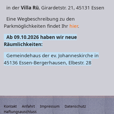
in der
Villa
Rü
,
Girardetstr. 21,
45131 Essen
Eine Wegbeschreibung zu den
Parkmöglichkeiten findet Ihr
hier
.
Ab 09.10.2026 haben wir neue
Räumlichkeiten:
Gemeindehaus der ev. Johanneskirche in
45136 Essen-Bergerhausen, Elbestr. 28
Kontakt
Anfahrt
Impressum
Datenschutz
Haftungsauschluss